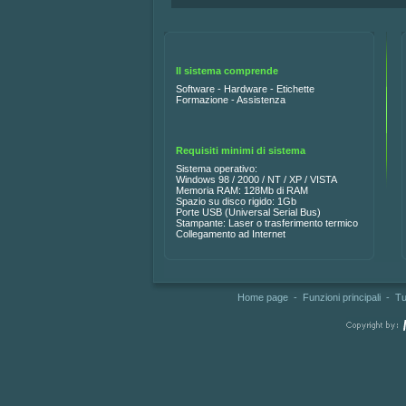
Il sistema comprende
Software - Hardware - Etichette
Formazione - Assistenza
Requisiti minimi di sistema
Sistema operativo:
Windows 98 / 2000 / NT / XP / VISTA
Memoria RAM: 128Mb di RAM
Spazio su disco rigido: 1Gb
Porte USB (Universal Serial Bus)
Stampante: Laser o trasferimento termico
Collegamento ad Internet
Home page
-
Funzioni principali
-
Tu