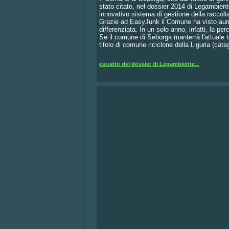
stato citato, nel dossier 2014 di Legambiente
innovativo sistema di gestione della raccolta 
Grazie ad EasyJunk il Comune ha visto aume
differenziata. In un solo anno, infatti, la p
Se il comune di Seborga manterrà l'attuale 
titolo di comune riciclone della Liguria (cate
estratto del dossier di Legambiente...