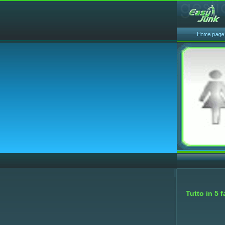
Tutto in 5 f